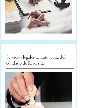
Servicios legales de autoayuda del
condado de Riverside