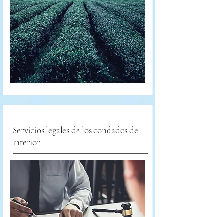
Servicios legales de los condados del
interior