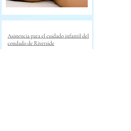
Asistencia para el cuidado infantil del
condado de Riverside