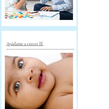
Ayúdame a crecer IE